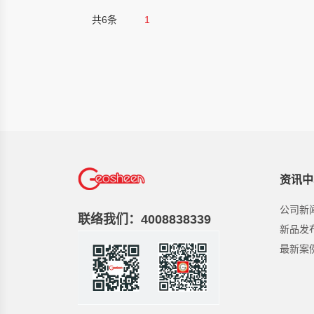
共6条
1
资讯中
公司新
联络我们：4008838339
新品发
最新案