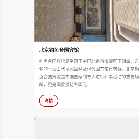
北京钓鱼台国宾馆
钓鱼台国宾馆是坐落于中国北京市海淀区玉渊潭，
侧的一处古代皇家园林及现代国宾馆建筑群。北京
鱼台国宾馆是中国国家领导人进行外事活动的重要
所，更是国家接待各国元...
详情