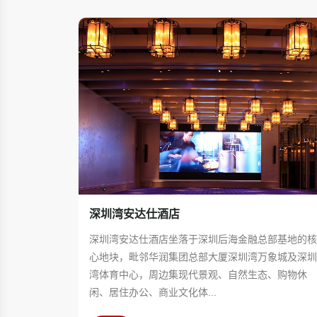
深圳湾安达仕酒店
深圳湾安达仕酒店坐落于深圳后海金融总部基地的
心地块，毗邻华润集团总部大厦深圳湾万象城及深
湾体育中心，周边集现代景观、自然生态、购物休
闲、居住办公、商业文化体...