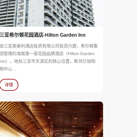
三亚希尔顿花园酒店-Hilton Garden Inn
由三亚美豪利酒店投资有限公司投资兴建，希尔顿集
团管理的海南第一家花园品牌酒店（Hilton Garden
Inn）。地处三亚市天涯区的核心位置，毗邻亿恒购
物中心...
详情