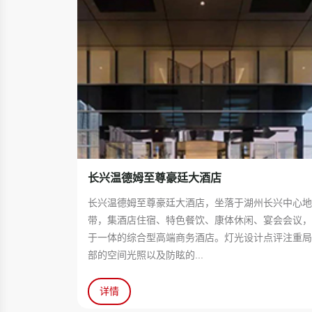
长兴温德姆至尊豪廷大酒店
长兴温德姆至尊豪廷大酒店，坐落于湖州长兴中心
带，集酒店住宿、特色餐饮、康体休闲、宴会会议
于一体的综合型高端商务酒店。灯光设计点评注重
部的空间光照以及防眩的...
详情