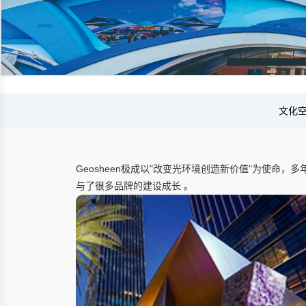
文化
Geosheen极成以"改变光环境创造新价值"为使命
与了很多品牌的建设成长 。