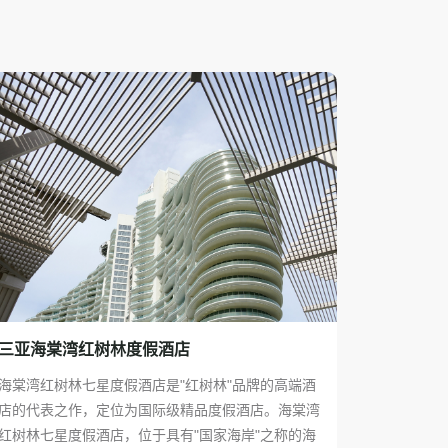
三亚海棠湾红树林度假酒店
海棠湾红树林七星度假酒店是"红树林"品牌的高端酒
店的代表之作，定位为国际级精品度假酒店。海棠湾
红树林七星度假酒店，位于具有"国家海岸"之称的海