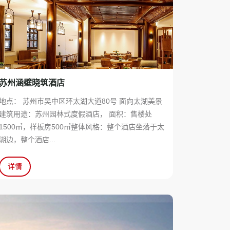
苏州涵壁晓筑酒店
地点： 苏州市吴中区环太湖大道80号 面向太湖美景
建筑用途：苏州园林式度假酒店， 面积：售楼处
1500㎡，样板房500㎡整体风格：整个酒店坐落于太
湖边，整个酒店...
详情