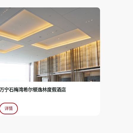
万宁石梅湾希尔顿逸林度假酒店
详情