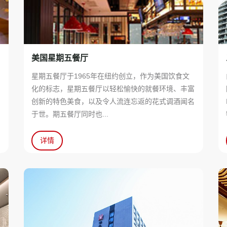
美国星期五餐厅
星期五餐厅于1965年在纽约创立，作为美国饮食文
化的标志，星期五餐厅以轻松愉快的就餐环境、丰富
创新的特色美食，以及令人流连忘返的花式调酒闻名
于世。期五餐厅同时也...
详情