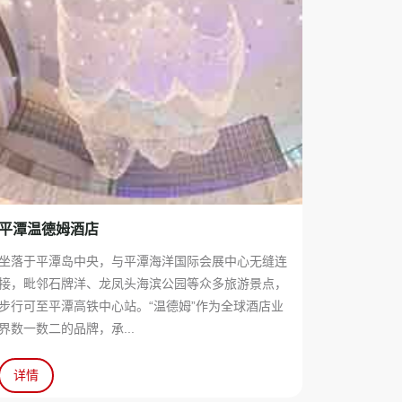
平潭温德姆酒店
坐落于平潭岛中央，与平潭海洋国际会展中心无缝连
接，毗邻石牌洋、龙凤头海滨公园等众多旅游景点，
步行可至平潭高铁中心站。“温德姆”作为全球酒店业
界数一数二的品牌，承...
详情