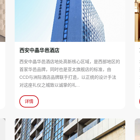
西安中晶华邑酒店
东
西安中晶华邑酒店地处高新核心区域，是西部地区的
钓
首家华邑品牌，同时也是亚太旗舰店的标准，由
场
CCD与洲际酒店品牌联手打造，以正统的设计手法
对这座礼仪之城致以诚挚的礼...
详情