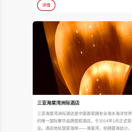
详情
三亚海棠湾洲际酒店
三亚海棠湾洲际酒店是中国首家拥有全海水海洋世
的唯一国际奢华品牌度假酒店，于2014年1月正式营
业。酒店地处国家海岸——海棠湾，坐拥碧海幼沙