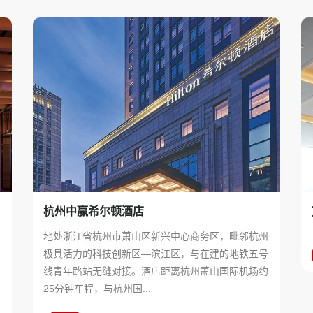
杭州中赢希尔顿酒店
核
地处浙江省杭州市萧山区新兴中心商务区，毗邻杭州
圳
极具活力的科技创新区—滨江区，与在建的地铁五号
线青年路站无缝对接。酒店距离杭州萧山国际机场约
25分钟车程，与杭州国...