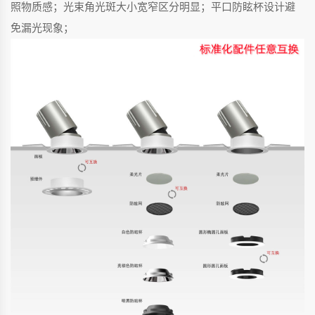
照物质感；光束角光斑大小宽窄区分明显；平口防眩杯设计避
免漏光现象；