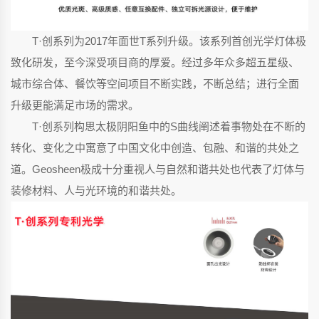
T·创系列为2017年面世T系列升级。该系列首创光学灯体极
致化研发，至今深受项目商的厚爱。经过多年众多超五星级、
城市综合体、餐饮等空间项目不断实践，不断总结；进行全面
升级更能满足市场的需求。
T·创系列构思太极阴阳鱼中的S曲线阐述着事物处在不断的
转化、变化之中寓意了中国文化中创造、包融、和谐的共处之
道。Geosheen极成十分重视人与自然和谐共处也代表了灯体与
装修材料、人与光环境的和谐共处。