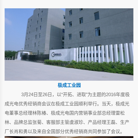
极成工业园
3月24日至26日，以“开拓、进取”为主题的2016年度极
成光电优秀经销商会议在极成工业园顺利举行。当天，极成光
电董事总经理林陈椿、极成光电国内营销事业部总经理雷松
林、品牌总监张菊、客服部主管虞淑珍、产品经理王磊、生产
厂长肖和勇以及来自全国部分优秀经销商共同参加了会议。