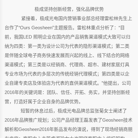
极成坚持创新经营，强化品牌优势
紧接着，极成光电国内营销事业部总经理雷松林先生上
台作了“Ours Geosheen”主题报告。雷松林重点分析了：“目
前，我国LED 照明企业在国内的产品销售渠道模式大致可以归
纳为四类：第一类为设计公司为代表的隐形渠道模式；第二类
是伴随全球电子商务快速发展而兴起的线上、线下结合的网络
渠道模式；第三类是以经销商、代理商、超市、建材家居灯具
专业市场为代表的多层次的传统经销代理模式；第四类是以企
业自建专卖店及体验店为代表的直供渠道模式。”他提出，公司
2016年的关键词是：团队、信任、开拓、务实，并坚持创新经
营，打造好属于企业自身的品牌优势。
短暂的休息过后，极成光电品牌总监张菊女士阐述了
2016年品牌推广规划；公司产品经理王磊发表了Geosheen技术
解析和Geosheen2016年新品发布的演说，得到了现场经销商朋