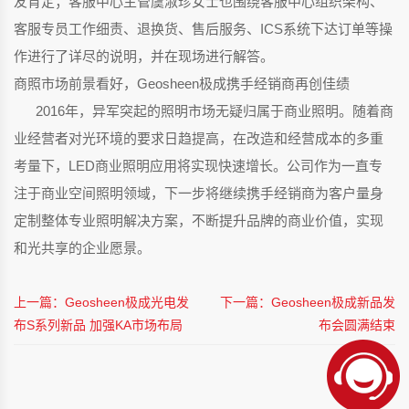
友肯定；客服中心主管虞淑珍女士也围绕客服中心组织架构、
客服专员工作细责、退换货、售后服务、ICS系统下达订单等操
作进行了详尽的说明，并在现场进行解答。
商照市场前景看好，Geosheen极成携手经销商再创佳绩
2016年，异军突起的照明市场无疑归属于商业照明。随着商
业经营者对光环境的要求日趋提高，在改造和经营成本的多重
考量下，LED商业照明应用将实现快速增长。公司作为一直专
注于商业空间照明领域，下一步将继续携手经销商为客户量身
定制整体专业照明解决方案，不断提升品牌的商业价值，实现
和光共享的企业愿景。
上一篇：Geosheen极成光电发
下一篇：Geosheen极成新品发
布S系列新品 加强KA市场布局
布会圆满结束