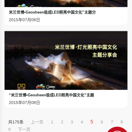
米兰世博•Geosheen极成LED照亮中国文化”主题分
2015年07月08日
“米兰世博•Geosheen极成LED照亮中国文化”主题
2015年07月08日
5
共175条
上一页
1
2
3
4
6
7
8
9
下一页