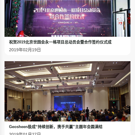
祝贺2019北京世园会永一格项目总动员会暨合作签约仪式成
2019年02月19日
Geosheen极成“持续创新，携手共赢”主题年会圆满结
2019年01月27日