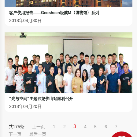
客户使用报告——Geosheen极成M（博物馆）系列
2018年04月30日
“光与空间”主题沙龙佛山站顺利召开
2018年04月20日
3
共175条
上一页
1
2
4
5
6
7
下一页
最后一页